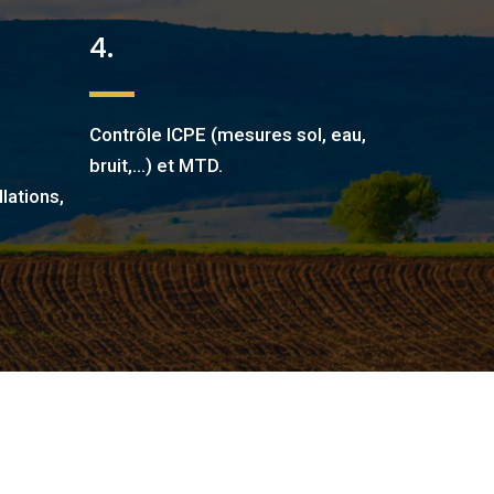
4.
s
Contrôle ICPE (mesures sol, eau,
bruit,…) et MTD.
lations,