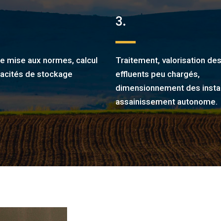
3.
de mise aux normes, calcul
Traitement, valorisation de
acités de stockage
effluents peu chargés,
dimensionnement des instal
assainissement autonome.