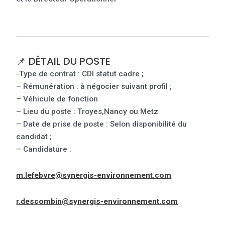
📌 DÉTAIL DU POSTE
-Type de contrat : CDI statut cadre ;
– Rémunération : à négocier suivant profil ;
– Véhicule de fonction
– Lieu du poste : Troyes,Nancy ou Metz
– Date de prise de poste : Selon disponibilité du
candidat ;
– Candidature :
m.lefebvre@synergis-environnement.com
r.descombin@synergis-environnement.com